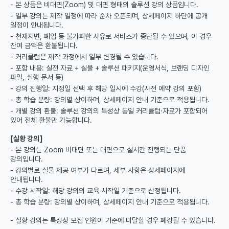
- 본 상품은 비대면(Zoom) 및 대면 형태의 솔루션 강의 상품입니다.
- 일부 강의는 제작 일정에 따라 순차 오픈되며, 상세페이지 하단에 공개
일정이 안내됩니다.
- 천재지변, 폐업 등 불가피한 사유로 서비스가 중단될 수 있으며, 이 경우
잔여 금액은 환불됩니다.
- 커리큘럼은 제작 과정에서 일부 변경될 수 있습니다.
- 포함 내용: 실전 자료 + 실물 + 솔루션 패키지(운영서식, 브랜딩 디자인
파일, 실행 문서 등)
- 강의 진행일: 지정일 선택 후 해당 일시에 수강(사전 예약 강의 포함)
- 총 학습 분량: 강의별 상이하며, 상세페이지 안내 기준으로 적용됩니다.
- 개별 강의 환불: 솔루션 강의의 특성상 동일 커리큘럼·자료가 포함되어
있어 전체 환불만 가능합니다.
[실황 강의]
- 본 강의는 Zoom 비대면 또는 대면으로 실시간 진행되는 단품
강의입니다.
- 강의별로 실물 제공 여부가 다르며, 세부 사항은 상세페이지에
안내됩니다.
- 수강 시작일: 해당 강의의 교육 시작일 기준으로 산정됩니다.
- 총 학습 분량: 강의별 상이하며, 상세페이지 안내 기준으로 적용됩니다.
- 실황 강의는 특성상 모집 인원이 기준에 미달할 경우 폐강될 수 있습니다.