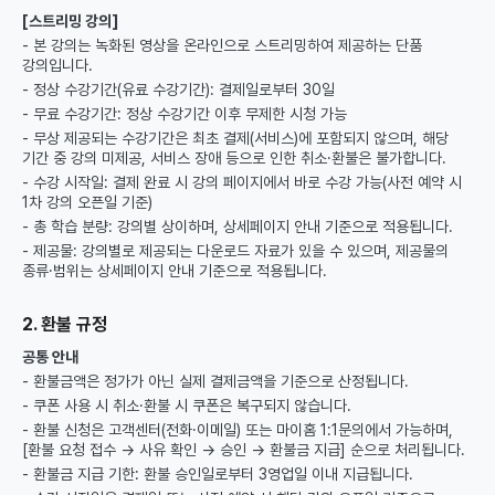
[스트리밍 강의]
- 본 강의는 녹화된 영상을 온라인으로 스트리밍하여 제공하는 단품
강의입니다.
- 정상 수강기간(유료 수강기간): 결제일로부터 30일
- 무료 수강기간: 정상 수강기간 이후 무제한 시청 가능
- 무상 제공되는 수강기간은 최초 결제(서비스)에 포함되지 않으며, 해당
기간 중 강의 미제공, 서비스 장애 등으로 인한 취소·환불은 불가합니다.
- 수강 시작일: 결제 완료 시 강의 페이지에서 바로 수강 가능(사전 예약 시
1차 강의 오픈일 기준)
- 총 학습 분량: 강의별 상이하며, 상세페이지 안내 기준으로 적용됩니다.
- 제공물: 강의별로 제공되는 다운로드 자료가 있을 수 있으며, 제공물의
종류·범위는 상세페이지 안내 기준으로 적용됩니다.
2. 환불 규정
공통 안내
- 환불금액은 정가가 아닌 실제 결제금액을 기준으로 산정됩니다.
- 쿠폰 사용 시 취소·환불 시 쿠폰은 복구되지 않습니다.
- 환불 신청은 고객센터(전화·이메일) 또는 마이홈 1:1문의에서 가능하며,
[환불 요청 접수 → 사유 확인 → 승인 → 환불금 지급] 순으로 처리됩니다.
- 환불금 지급 기한: 환불 승인일로부터 3영업일 이내 지급됩니다.