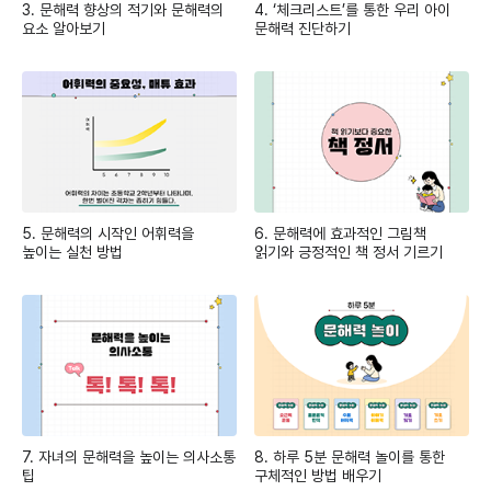
3. 문해력 향상의 적기와 문해력의
4. ‘체크리스트’를 통한 우리 아이
요소 알아보기
문해력 진단하기
5. 문해력의 시작인 어휘력을
6. 문해력에 효과적인 그림책
높이는 실천 방법
읽기와 긍정적인 책 정서 기르기
7. 자녀의 문해력을 높이는 의사소통
8. 하루 5분 문해력 놀이를 통한
팁
구체적인 방법 배우기