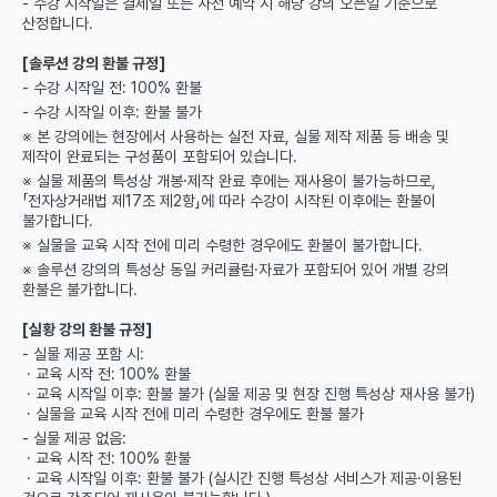
- 수강 시작일은 결제일 또는 사전 예약 시 해당 강의 오픈일 기준으로
산정합니다.
[솔루션 강의 환불 규정]
- 수강 시작일 전: 100% 환불
- 수강 시작일 이후: 환불 불가
※ 본 강의에는 현장에서 사용하는 실전 자료, 실물 제작 제품 등 배송 및
제작이 완료되는 구성품이 포함되어 있습니다.
※ 실물 제품의 특성상 개봉·제작 완료 후에는 재사용이 불가능하므로,
「전자상거래법 제17조 제2항」에 따라 수강이 시작된 이후에는 환불이
불가합니다.
※ 실물을 교육 시작 전에 미리 수령한 경우에도 환불이 불가합니다.
※ 솔루션 강의의 특성상 동일 커리큘럼·자료가 포함되어 있어 개별 강의
환불은 불가합니다.
[실황 강의 환불 규정]
- 실물 제공 포함 시:
· 교육 시작 전: 100% 환불
· 교육 시작일 이후: 환불 불가 (실물 제공 및 현장 진행 특성상 재사용 불가)
· 실물을 교육 시작 전에 미리 수령한 경우에도 환불 불가
- 실물 제공 없음:
· 교육 시작 전: 100% 환불
· 교육 시작일 이후: 환불 불가 (실시간 진행 특성상 서비스가 제공·이용된