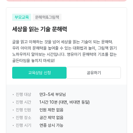
부모교육
문해력&그림책
세상을 읽는 기술 문해력
글을 읽고 이해하는 것을 넘어 세상을 읽는 기술이 되는 문해력.
우리 아이의 문해력을 높여줄 수 있는 대화법과 놀이, 그림책 읽기
노하우까지 알아보는 시간입니다. 영유아기 문해력의 기초를 잡는
골든타임을 놓치지 마세요!
교육상담 신청
공유하기
진행 대상
만3~5세 부모님
진행 시간
1시간 10분 (대면, 비대면 동일)
진행 인원
인원 제한 없음
진행 장소
공간 제약 없음
진행 시기
연중 상시 가능