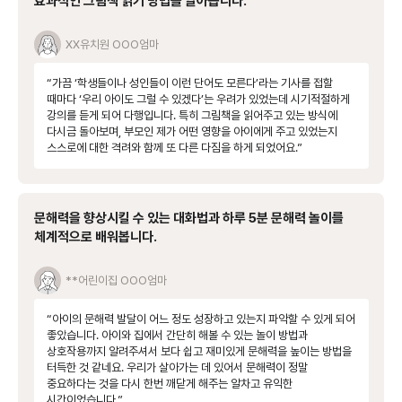
효과적인 그림책 읽기 방법을 알아봅니다.
XX유치원
OOO엄마
“가끔 ‘학생들이나 성인들이 이런 단어도 모른다’라는 기사를 접할
때마다 ‘우리 아이도 그럴 수 있겠다’는 우려가 있었는데 시기적절하게
강의를 듣게 되어 다행입니다. 특히 그림책을 읽어주고 있는 방식에
다시금 돌아보며, 부모인 제가 어떤 영향을 아이에게 주고 있었는지
스스로에 대한 격려와 함께 또 다른 다짐을 하게 되었어요.”
문해력을 향상시킬 수 있는 대화법과 하루 5분 문해력 놀이를
체계적으로 배워봅니다.
**어린이집
OOO엄마
“아이의 문해력 발달이 어느 정도 성장하고 있는지 파악할 수 있게 되어
좋았습니다. 아이와 집에서 간단히 해볼 수 있는 놀이 방법과
상호작용까지 알려주셔서 보다 쉽고 재미있게 문해력을 높이는 방법을
터득한 것 같네요. 우리가 살아가는 데 있어서 문해력이 정말
중요하다는 것을 다시 한번 깨닫게 해주는 알차고 유익한
시간이었습니다.”