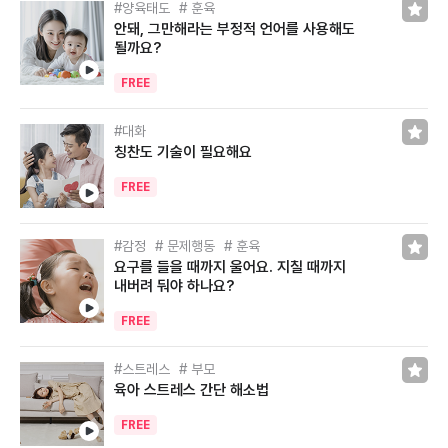
양육태도
훈육
안돼, 그만해라는 부정적 언어를 사용해도
될까요?
FREE
대화
칭찬도 기술이 필요해요
FREE
감정
문제행동
훈육
요구를 들을 때까지 울어요. 지칠 때까지
내버려 둬야 하나요?
FREE
스트레스
부모
육아 스트레스 간단 해소법
FREE