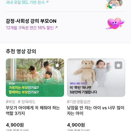
국내 유일 SEL 기반 검사 ↗
감정·사회성 강의 부모ON
12개월 구독권 연간 16% 할인 ↗
추천 영상 강의
부모
양육태도
기본생활습관
부모가 아이에게 꼭 해줘야 하는
낮잠을 안 자는 아이 vs 너무 많이
역할 3가지
자는 아이
4,900원
4,900원
구독 적용가 0원
구독 적용가 0원