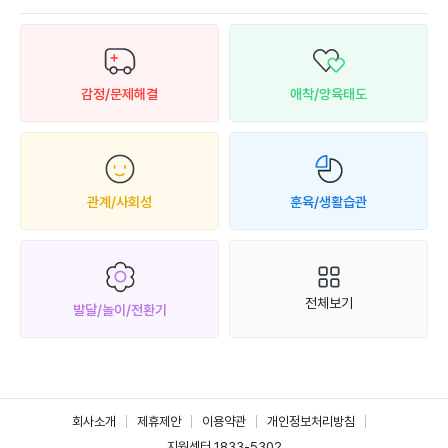
감정/문제해결
애착/양육태도
관계/사회성
훈육/생활습관
전체보기
발달/놀이/전환기
회사소개
제휴제안
이용약관
개인정보처리방침
지원센터 1833-5302