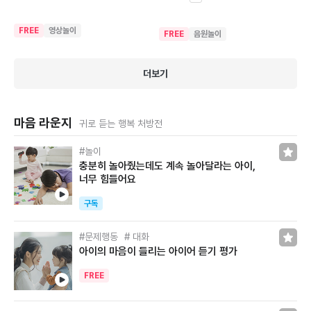
FREE
영상놀이
FREE
음원놀이
더보기
마음 라운지
귀로 듣는 행복 처방전
놀이
충분히 놀아줬는데도 계속 놀아달라는 아이,
너무 힘들어요
구독
문제행동
대화
아이의 마음이 들리는 아이어 듣기 평가
FREE