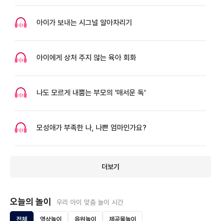
아이가 보내는 시그널 알아차리기
아이에게 상처 주지 않는 육아 회화
나도 모르게 내뿜는 부모의 '매서운 독'
모성애가 부족한 나, 나쁜 엄마인가요?
더보기
오늘의 놀이
우리 아이 맞춤 놀이 시간
전체
영상놀이
음원놀이
제공물놀이