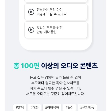
편식하는 우리 아이
어떻게 고칠 수 있나요
맞벌이 부부를 위한
안정 애착 꿀팁
총 100편
이상의 오디오 콘텐츠
듣고 싶은 강의만 골라 들을 수 있어
부모마다 필요한 육아 인사이트를
자기 속도에 맞춰 얻을 수 있습니다.
새로운 오디오는 꾸준히 업데이트됩니다.
#훈육
#대화
#아빠육아
#놀이
#문제행동