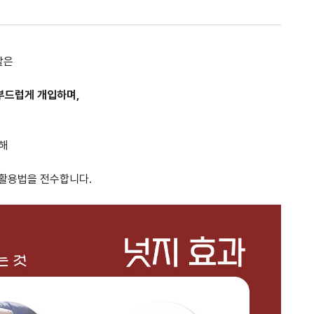
할은
부드럽게 개입하며,
해
활용법을 전수합니다.