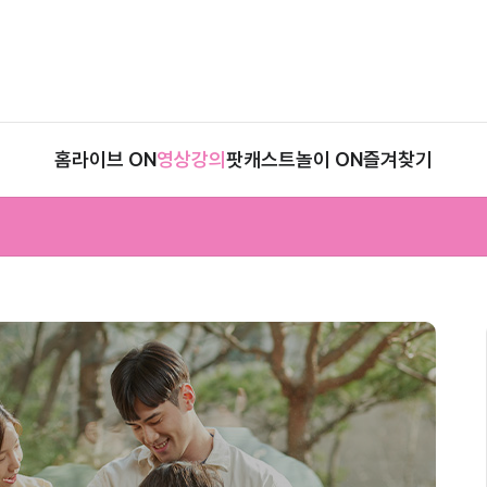
홈
라이브 ON
영상강의
팟캐스트
놀이 ON
즐겨찾기