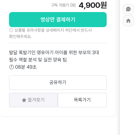
4,900원
구독 적용가 0원
영상만 결제하기
ⓘ 상품별 유의사항을 상세페이지 하단에서 반드시
확인해주세요.
발달 폭발기인 영유아기 아이를 위한 부모의 3대
필수 역할 분석 및 실전 양육 팁
🕛 08분 49초
공유하기
즐겨찾기
목록가기