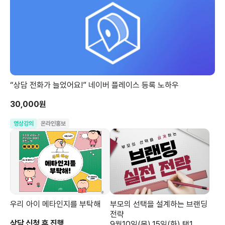
“상담 전화가 늘었어요!” 네이버 플레이스 등록 노하우
30,000원
영상강의
온라인홍보
우리 아이 메타인지를 부탁해
부모의 선택을 설계하는 브랜딩
전략
상담 신청 후 진행
9월10일(목),15일(화) 택1