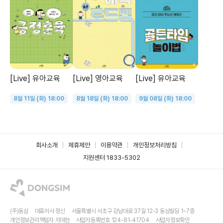
[Live] 유아교육
[Live] 영아교육
[Live] 유아교육
8월 11일 (화) 18:00
8월 18일 (화) 18:00
9월 08일 (화) 18:00
회사소개
제휴제안
이용약관
개인정보처리방침
지원센터 1833-5302
(주)동심
대표이사 정신
서울특별시 서초구 강남대로 37길 12-3 동심빌딩 1~7층
개인정보관리책임자 지대현
사업자등록번호 124-81-41704
사업자정보확인