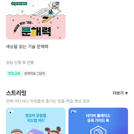
세상을 읽는 기술 문해력
상담 신청 후 진행
부모교육
문해력&그림책
스트리밍
더보기
언제 어디서나 자유롭게 즐기는 맞춤 학습 영상 강의